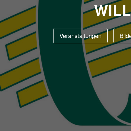
WIL
Veranstaltungen
Bild