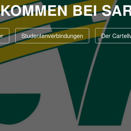
LKOMMEN BEI SAR
er
Studentenverbindungen
Der Cartel