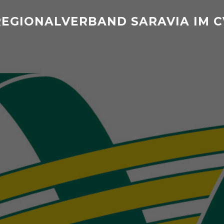
REGIONALVERBAND SARAVIA IM C